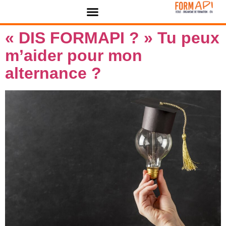
contenu
Panneau de gestion des cookies
principal
« DIS FORMAPI ? » Tu peux
m’aider pour mon
alternance ?