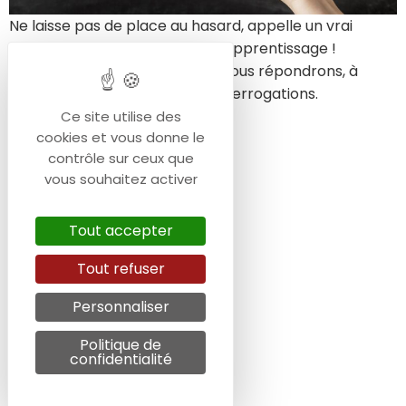
Ne laisse pas de place au hasard, appelle un vrai
spécialiste de la formation en apprentissage !
Ne dis plus SIRI, DIS FORMAPI ! Nous répondrons, à
travers ce blog, à toutes tes interrogations.
Ce site utilise des
cookies et vous donne le
contrôle sur ceux que
vous souhaitez activer
Tout accepter
Tout refuser
Personnaliser
Politique de
confidentialité